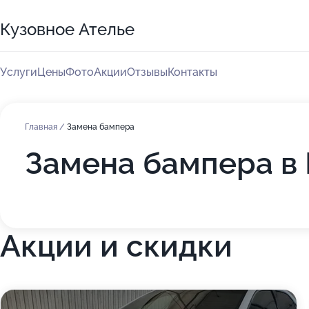
Кузовное Ателье
Услуги
Цены
Фото
Акции
Отзывы
Контакты
Главная
/
Замена бампера
Замена бампера в 
Акции и скидки