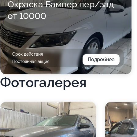
Окраска Бампер пер/зад
от 10000
Срок действия
Подробнее
Постоянная акция
Фотогалерея