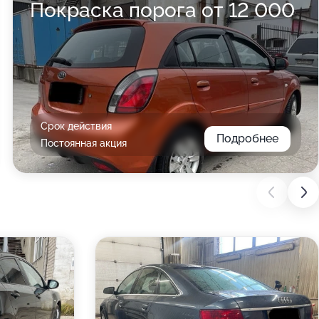
Покраска порога от 12 000
Срок действия
Подробнее
Постоянная акция