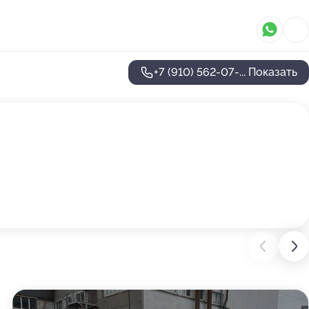
+7 (910) 562-07-...
Показать