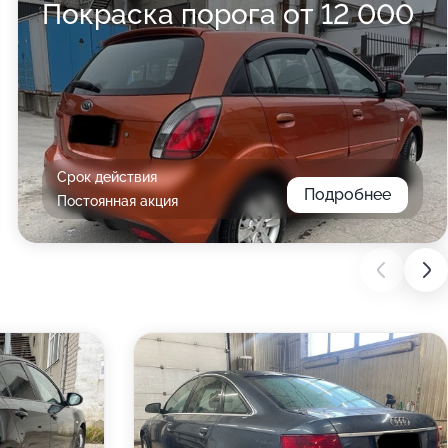
Покраска порога от 12 000
Срок действия
Подробнее
Постоянная акция