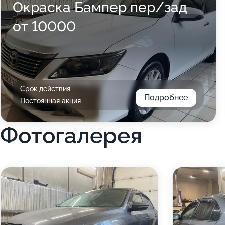
Окраска Бампер пер/зад
от 10000
Срок действия
Подробнее
Постоянная акция
Фотогалерея